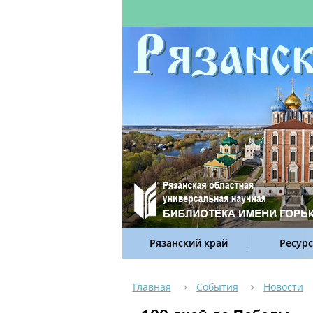
Рязанский край
Ресур
Главная
События
Новости