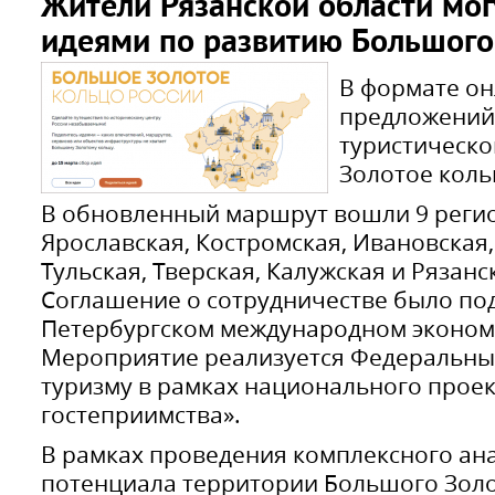
Жители Рязанской области мог
идеями по развитию Большого
В формате он
предложений
туристическ
Золотое коль
В обновленный маршрут вошли 9 регио
Ярославская, Костромская, Ивановская
Тульская, Тверская, Калужская и Рязанс
Соглашение о сотрудничестве было под
Петербургском международном эконом
Мероприятие реализуется Федеральны
туризму в рамках национального проек
гостеприимства».
В рамках проведения комплексного ан
потенциала территории Большого Золо