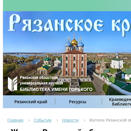
Краеведен
Рязанский край
Ресурсы
библиот
Главная
События
Новости
Жители Рязанской о