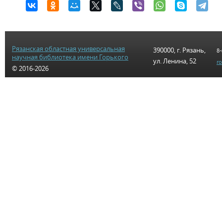
Рязанская областная универсальная
390000, г. Рязань,
8-
научная библиотека имени Горького
ул. Ленина, 52
r
© 2016-2026