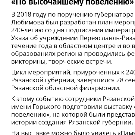
«По высочайшему повелению»
В 2018 году по поручению губернатора 
Любимова был разработан план мероп
240-летию со дня подписания императр
Указа об учреждении Переяславль-Ряза
течение года в областном центре и во
образованиях региона проводились фес
викторины, творческие встречи.
Цикл мероприятий, приуроченных к 24
Рязанской губернии, завершился 28 се
Рязанской областной филармонии.
К этому событию сотрудники Рязанско
имени Горького подготовили выставку
повелению», на которой были предста
истории создания Рязанской губернии.
На выставке можно было увидеть «Пам