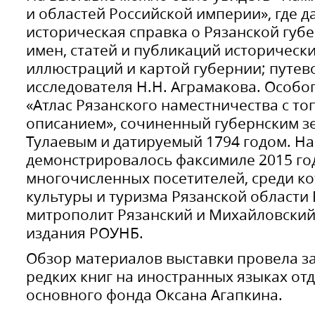
и областей Российской империи», где 
историческая справка о Рязанской губ
имен, статей и публикаций историческ
иллюстраций и картой губернии; путев
исследователя Н.Н. Аграмакова. Особо
«Атлас Рязанского наместничества с т
описанием», сочиненный губернским 
Тулаевым и датируемый 1794 годом. На
демонстрировалось факсимиле 2015 го
многочисленных посетителей, среди к
культуры и туризма Рязанской области 
митрополит Рязанский и Михайловский
издания РОУНБ.
Обзор материалов выставки провела 
редких книг на иностранных языках от
основного фонда Оксана Агапкина.