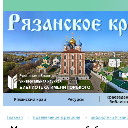
Краеведен
Рязанский край
Ресурсы
библиот
Главная
Краеведение в регионе
Библиотеки Рязан