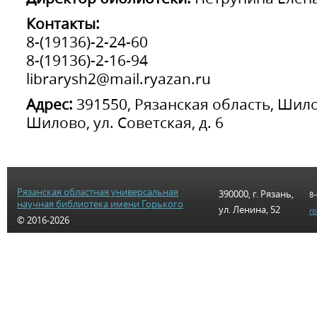
Контакты:
8-(19136)-2-24-60
8-(19136)-2-16-94
librarysh2@mail.ryazan.ru
Адрес:
391550, Рязанская область, Шило
Шилово, ул. Советская, д. 6
Рязанская областная универсальная
390000, г. Рязань,
8-
научная библиотека имени Горького
ул. Ленина, 52
r
© 2016-2026