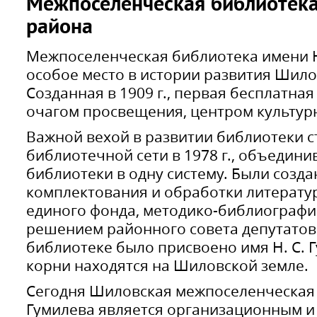
Межпоселенческая библиотек
района
Межпоселенческая библиотека имени Н
особое место в истории развития Шило
Созданная в 1909 г., первая бесплатна
очагом просвещения, центром культур
Важной вехой в развитии библиотеки с
библиотечной сети в 1978 г., объедини
библиотеки в одну систему. Были созд
комплектования и обработки литерату
единого фонда, методико-библиографиче
решением районного совета депутато
библиотеке было присвоено имя Н. С. 
корни находятся на Шиловской земле.
Сегодня Шиловская межпоселенческая 
Гумилева является организационным и