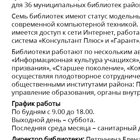
для 36 муниципальных библиотек райо
Семь библиотек имеют статус модельн
современной компьютерной техникой. 
имеется доступ к сети Интернет, работ
система «Консультант Плюс» и «Гарант»
Библиотеки работают по нескольким 
«Информационная культура учащихся», 
призвания», «Старшее поколение», «Ко
осуществляя плодотворное сотрудниче
общественными институтами района: П
управление образования, органы внутр
График работы
По будням с 9.00 до 18.00.
Выходной день – суббота.
Последняя среда месяца – санитарный 
Директор библиотеки:
Петрунина Елен