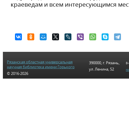
краеведам и всем интересующимся мес
Рязанская областная универсальная
390000, г. Рязань,
8-
научная библиотека имени Горького
ул. Ленина, 52
r
© 2016-2026