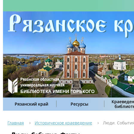
Краеведен
Рязанский край
Ресурсы
библиот
Главная
Историческое краеведение
Люди. События