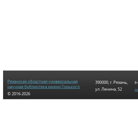
Рязанская областная универсальная
390000, г. Рязань,
8-
научная библиотека имени Горького
ул. Ленина, 52
r
© 2016-2026