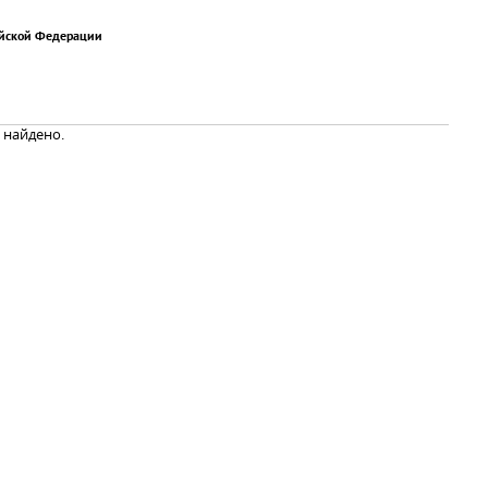
ийской Федерации
 найдено.