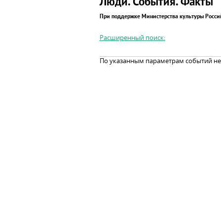
Люди. События. Факты
При поддержке Министерства культуры Росс
Расширенный поиск:
По указанным параметрам событий не