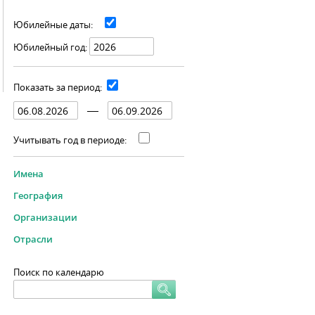
Юбилейные даты:
Юбилейный год:
Показать за период:
Учитывать год в периоде:
Имена
География
Организации
Отрасли
Поиск по календарю