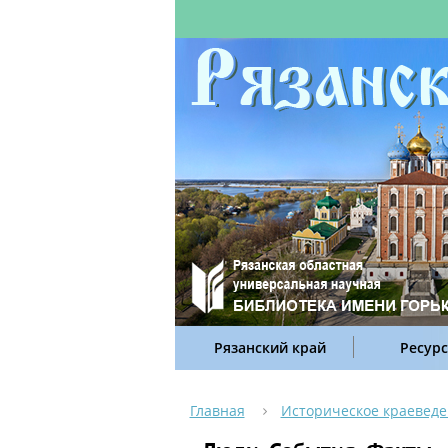
Рязанский край
Ресур
Главная
Историческое краевед