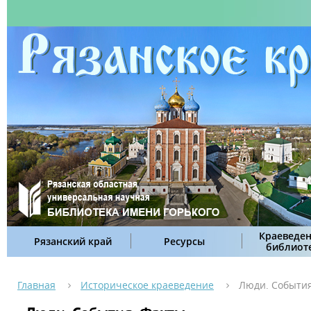
Краеведен
Рязанский край
Ресурсы
библиот
Главная
Историческое краеведение
Люди. События