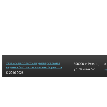
Рязанская областная универсальная
390000, г. Рязань,
8-
научная библиотека имени Горького
ул. Ленина, 52
r
© 2016-2026