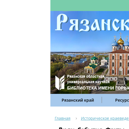
Рязанский край
Ресур
Главная
Историческое краевед