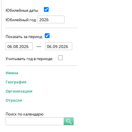
Юбилейные даты:
Юбилейный год:
Показать за период:
Учитывать год в периоде:
Имена
География
Организации
Отрасли
Поиск по календарю