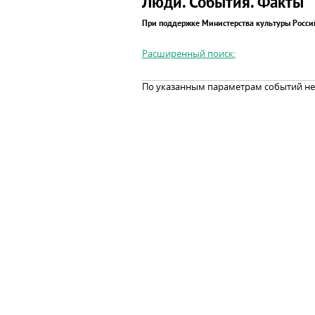
Люди. События. Факты
При поддержке Министерства культуры Росс
Расширенный поиск:
По указанным параметрам событий не