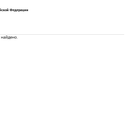
ийской Федерации
 найдено.