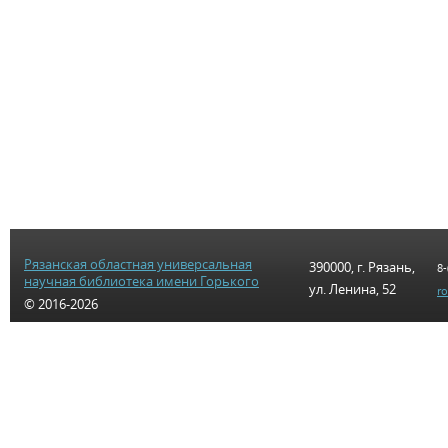
Рязанская областная универсальная
390000, г. Рязань,
8-
научная библиотека имени Горького
ул. Ленина, 52
r
© 2016-2026