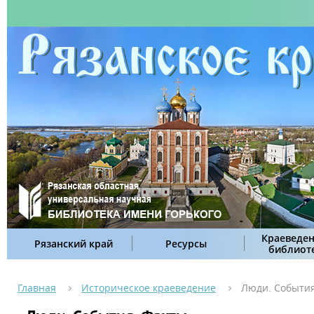
Краеведен
Рязанский край
Ресурсы
библиот
Главная
Историческое краеведение
Люди. События