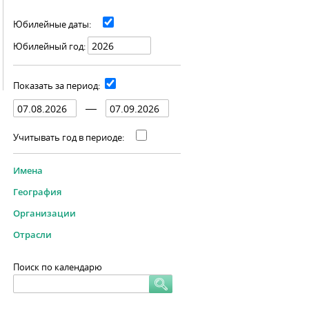
Юбилейные даты:
Юбилейный год:
Показать за период:
Учитывать год в периоде:
Имена
География
Организации
Отрасли
Поиск по календарю