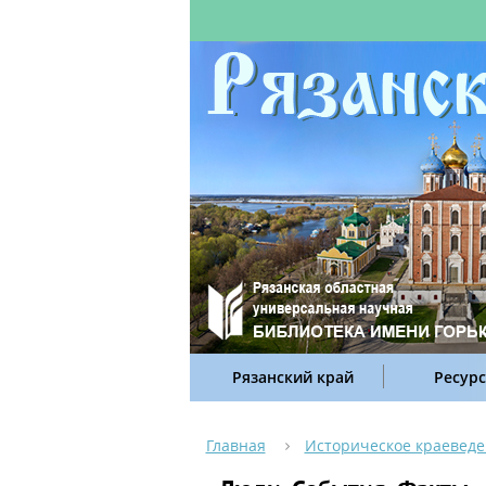
Рязанский край
Ресур
Главная
Историческое краевед