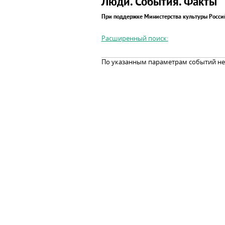
Люди. События. Факты
При поддержке Министерства культуры Росс
Расширенный поиск:
По указанным параметрам событий не