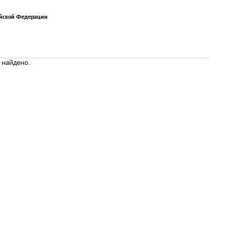
ийской Федерации
 найдено.