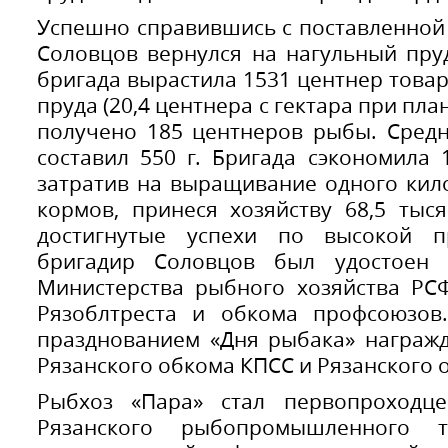
Успешно справившись с поставленной з
Соловцов вернулся на нагульный пру
бригада вырастила 1531 центнер товар
пруда (20,4 центнера с гектара при пла
получено 185 центнеров рыбы. Сред
составил 550 г. Бригада сэкономила
затратив на выращивание одного кил
кормов, принеся хозяйству 68,5 тыс
достигнутые успехи по высокой п
бригадир Соловцов был удостоен 
Министерства рыбного хозяйства РС
Рязоблтреста и обкома профсоюзов.
празднованием «Дня рыбака» награж
Рязанского обкома КПСС и Рязанского 
Рыбхоз «Пара» стал первопроходц
Рязанского рыбопромышленного 