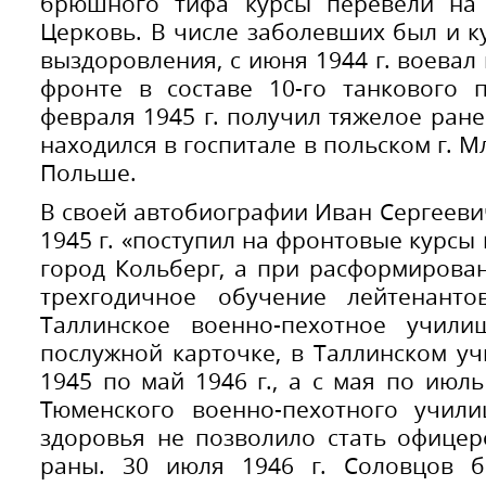
брюшного тифа курсы перевели на 
Церковь. В числе заболевших был и к
выздоровления, с июня 1944 г. воевал
фронте в составе 10-го танкового 
февраля 1945 г. получил тяжелое ране
находился в госпитале в польском г. М
Польше.
В своей автобиографии Иван Сергеевич
1945 г. «поступил на фронтовые курсы
город Кольберг, а при расформирова
трехгодичное обучение лейтенант
Таллинское военно-пехотное учили
послужной карточке, в Таллинском у
1945 по май 1946 г., а с мая по июль
Тюменского военно-пехотного учили
здоровья не позволило стать офицер
раны. 30 июля 1946 г. Соловцов 