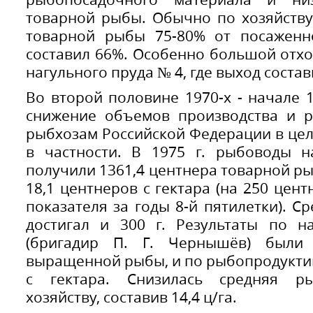
товарной рыбы. Обычно по хозяйству
товарной рыбы 75-80% от посаженно
составил 66%. Особенно большой отх
нагульного пруда № 4, где выход состав
Во второй половине 1970-х - начале 1
снижение объемов производства и р
рыбхозам Российской Федерации в цел
в частности. В 1975 г. рыбоводы 
получили 1361,4 центнера товарной р
18,1 центнеров с гектара (на 250 цен
показателя за годы 8-й пятилетки). С
достигал и 300 г. Результаты по 
(бригадир П. Г. Чернышёв) был
выращенной рыбы, и по рыбопродуктив
с гектара. Снизилась средняя ры
хозяйству, составив 14,4 ц/га.