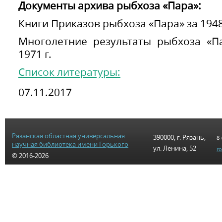
Документы архива рыбхоза «Пара»:
Книги Приказов рыбхоза «Пара» за 1948
Многолетние результаты рыбхоза «П
1971 г.
Список литературы:
07.11.2017
Рязанская областная универсальная
390000, г. Рязань,
8-
научная библиотека имени Горького
ул. Ленина, 52
r
© 2016-2026