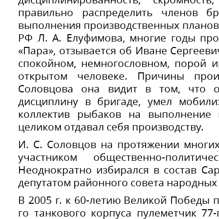
правильно распределить членов б
выполнения производственных планов
РФ Л. А. Елуфимова, многие годы пр
«Пара», отзывается об Иване Сергееви
спокойном, немногословном, порой 
открытом человеке. Причины прои
Соловцова она видит в том, что 
дисциплину в бригаде, умел мобили
коллектив рыбаков на выполнение 
целиком отдавал себя производству.
И. С. Соловцов на протяжении многи
участником общественно-политич
Неоднократно избирался в состав Са
депутатом районного совета народных 
В 2005 г. к 60-летию Великой Победы 
го танкового корпуса пулеметчик 77