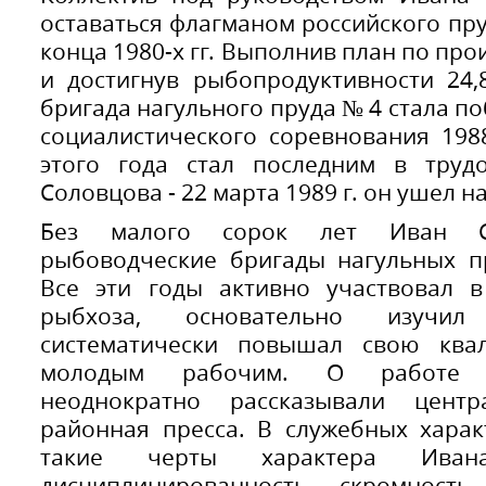
оставаться флагманом российского пр
конца 1980-х гг. Выполнив план по пр
и достигнув рыбопродуктивности 24,
бригада нагульного пруда № 4 стала п
социалистического соревнования 198
этого года стал последним в труд
Соловцова - 22 марта 1989 г. он ушел н
Без малого сорок лет Иван Се
рыбоводческие бригады нагульных п
Все эти годы активно участвовал в
рыбхоза, основательно изучил
систематически повышал свою ква
молодым рабочим. О работе 
неоднократно рассказывали центр
районная пресса. В служебных харак
такие черты характера Иван
дисциплинированность, скромность