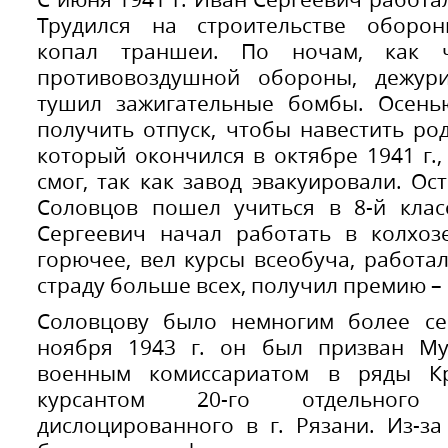
Трудился на строительстве оборон
копал траншеи. По ночам, как 
противовоздушной обороны, дежур
тушил зажигательные бомбы. Осенью
получить отпуск, чтобы навестить род
который окончился в октябре 1941 г.,
смог, так как завод эвакуировали. Ос
Соловцов пошел учиться в 8-й клас
Сергеевич начал работать в колхоз
горючее, вел курсы всеобуча, работал
страду больше всех, получил премию –
Соловцову было немногим более сем
ноября 1943 г. он был призван М
военным комиссариатом в ряды К
курсантом 20-го отдельного
дислоцированного в г. Рязани. Из-з