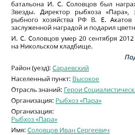
батальона И. С. Соловцов был нагр
Звезды. Директор рыбхоза «Пара», 
рыбного хозяйства РФ В. Е. Акатов
заслуженной наградой и подарил цветн
И. С. Соловцов умер 20 сентября 2012
на Никольском кладбище.
Под
Район (уезд):
Сараевский
Населенный пункт:
Высокое
Отрасль знаний:
Герои Социалистическ
Организация:
Рыбхоз «Пара»
Организация:
Рыбхоз «Пара»
Имя:
Соловцов Иван Сергеевич