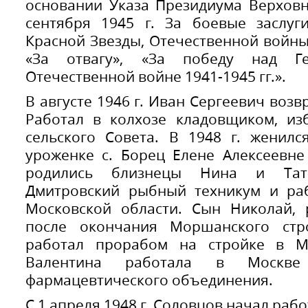
основании Указа Президиума Верховн
сентября 1945 г. За боевые заслуг
Красной Звезды, Отечественной войны
«За отвагу», «За победу над Г
Отечественной войне 1941-1945 гг.».
В августе 1946 г. Иван Сергеевич возв
Работал в колхозе кладовщиком, из
сельского Совета. В 1948 г. женилс
уроженке с. Борец Елене Алексеевне
родились близнецы Нина и Тат
Дмитровский рыбный техникум и раб
Московской области. Сын Николай, 
после окончания Моршанского стро
работал прорабом на стройке в М
Валентина работала в Москве 
фармацевтического объединения.
С 1 апреля 1948 г. Соловцов начал рабо