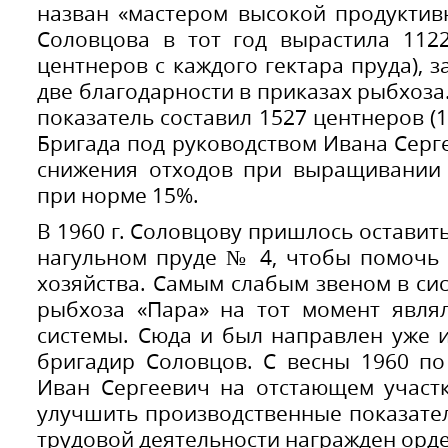
назван «мастером высокой продуктив
Соловцова в тот год вырастила 1122
центнеров с каждого гектара пруда), 
две благодарности в приказах рыбхоза
показатель составил 1527 центнеров (18
Бригада под руководством Ивана Серг
снижения отходов при выращивании
при норме 15%.
В 1960 г. Соловцову пришлось оставит
нагульном пруде № 4, чтобы помочь
хозяйства. Самым слабым звеном в си
рыбхоза «Пара» на тот момент явля
системы. Сюда и был направлен уже
бригадир Соловцов. С весны 1960 по
Иван Сергеевич на отстающем участ
улучшить производственные показатели
трудовой деятельности награжден орде