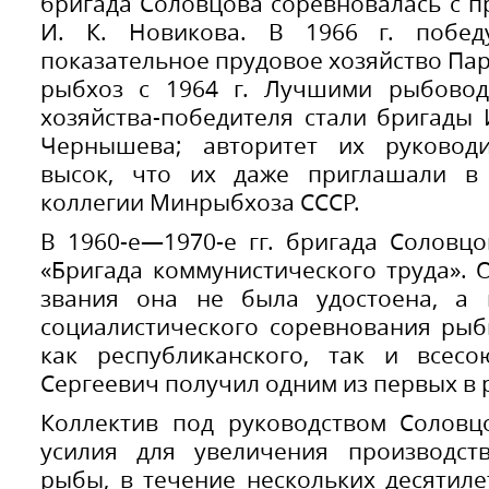
бригада Соловцова соревновалась с 
И. К. Новикова. В 1966 г. побед
показательное прудовое хозяйство Пар
рыбхоз с 1964 г. Лучшими рыбовод
хозяйства-победителя стали бригады И
Чернышева; авторитет их руковод
высок, что их даже приглашали в
коллегии Минрыбхоза СССР.
В 1960-е—1970-е гг. бригада Соловц
«Бригада коммунистического труда». 
звания она не была удостоена, а 
социалистического соревнования ры
как республиканского, так и всесо
Сергеевич получил одним из первых в 
Коллектив под руководством Соловц
усилия для увеличения производст
рыбы, в течение нескольких десятил