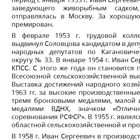
заведующего живорыбным садком
отправлялась в Москву. За хорошую
премирован.
В феврале 1953 г. трудовой колл
выдвинул Соловцова кандидатом в деп
народных депутатов по Кагановиче
округу № 33. В январе 1954 г. Иван С
КПСС. С этого же года он становится
Всесоюзной сельскохозяйственной выст
Выставка достижений народного хозяйс
1963 гг. за высокие производственны
тремя бронзовыми медалями, малой 
медалями ВДНХ, значком «Отлични
соревнования РСФСР». В 1955 г. являл
областной сельскохозяйственной и пр
В 1958 г. Иван Сергеевич в производс