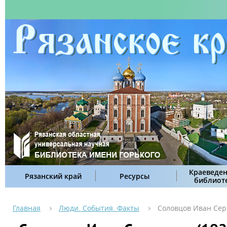
Краеведен
Рязанский край
Ресурсы
библиот
Главная
Люди. События. Факты
Соловцов Иван Серг