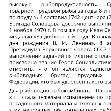
высокую рыбопродуктивность. С
товарной прудовой рыбы за годы 8-й пя
по пруду № 4 составил 1742 центнера (2
Бригада Соловцова досрочно выполни
1 ноября 1970 г. В том же году Иван 
медалью «За доблестный труд. В озна
дня рождения В. И. Ленина». 8 а
Президиума Верховного Совета СССР 
выполнении заданий пятилетнего план
присвоено звание Героя Социалистиче
отметить, что он является единст
рыбоводных бригад прудовых х
Федерации, кто был удостоен такого вы
Для рыбоводов рыбокомбината «Пара»
х гг. стала тяжелым испытанием по 
посадочного материала и тяжелых по
этих непростых обстоятельствах рыб