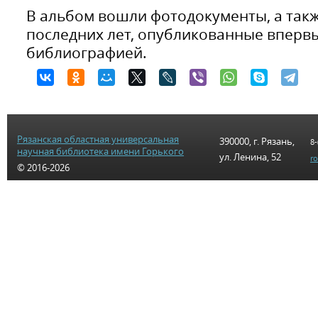
В альбом вошли фотодокументы, а так
последних лет, опубликованные вперв
библиографией.
Рязанская областная универсальная
390000, г. Рязань,
8-
научная библиотека имени Горького
ул. Ленина, 52
r
© 2016-2026