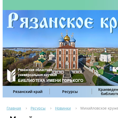
Краеведен
Рязанский край
Ресурсы
библиот
Главная
Ресурсы
Новинки
Михайловское круже