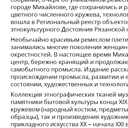
городе Михайлове, где сохранились и 
цветного численного кружева, техноло
вошла в Региональный реестр объекто
этнокультурного Достояния Рязанской 
Необычайно красивым ремеслом плете
занимались многие поколения женщин 
окрестностей. В настоящее время Мих
центр, бережно хранящий и продолжа
самобытного промысла. Издание расск
происхождении промысла, развитии и 
состоянии, художественных и технолог
Коллекция этнографических тканей муз
памятники бытовой культуры конца XIX 
кружевом (народный костюм, предметы
образцы), так и произведения художни
прикладного искусства XX – начала XXI 