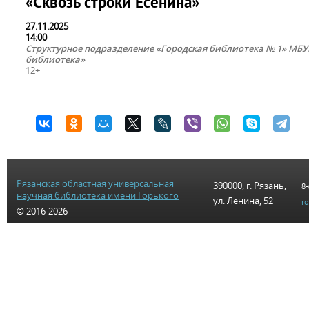
«Сквозь строки Есенина»
27.11.2025
14:00
Структурное подразделение «Городская библиотека № 1» МБУ
библиотека»
12+
Рязанская областная универсальная
390000, г. Рязань,
8-
научная библиотека имени Горького
ул. Ленина, 52
r
© 2016-2026