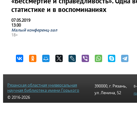
«Бессмертие и справедливость». Одна в
статистике и в воспоминаниях
07.05.2019
13.00
Малый конференц-зал
18+
Рязанская областная универсальная
390000, г. Рязань,
8-
научная библиотека имени Горького
ул. Ленина, 52
r
© 2016-2026