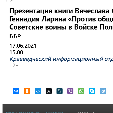
г.г.»
Презентация книги Вячеслава
Геннадия Ларина «Против обще
Советские воины в Войске По
г.г.»
17.06.2021
15.00
Краеведческий информационный от
12+