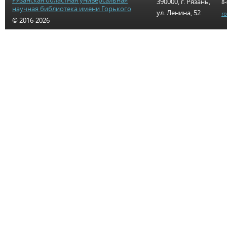
Рязанская областная универсальная
390000, г. Рязань,
8-
научная библиотека имени Горького
ул. Ленина, 52
r
© 2016-2026