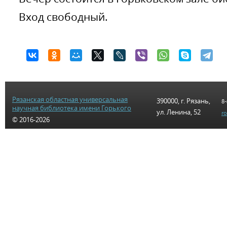
Вход свободный.
Рязанская областная универсальная
390000, г. Рязань,
8-
научная библиотека имени Горького
ул. Ленина, 52
r
© 2016-2026