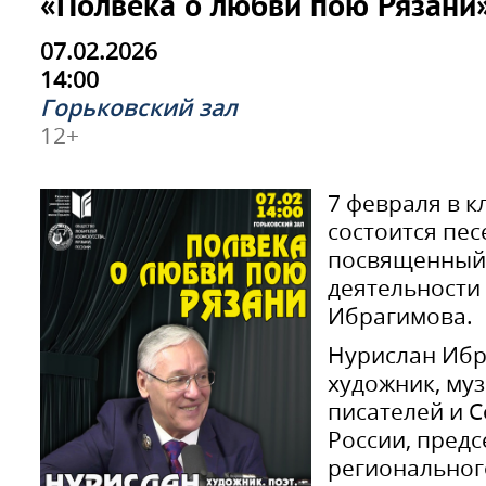
«Полвека о любви пою Рязани
07.02.2026
14:00
Горьковский зал
12+
7 февраля в 
состоится пес
посвященный 
деятельности
Ибрагимова.
Нурислан Ибра
художник, муз
писателей и 
России, предс
региональног