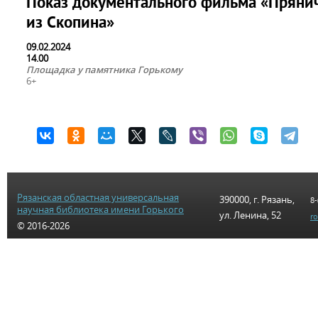
Показ документального фильма «Пряни
из Скопина»
09.02.2024
14.00
Площадка у памятника Горькому
6+
Рязанская областная универсальная
390000, г. Рязань,
8-
научная библиотека имени Горького
ул. Ленина, 52
r
© 2016-2026