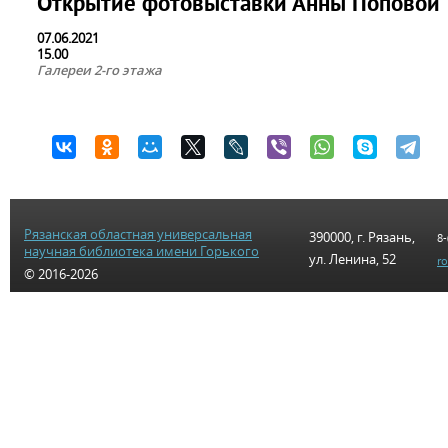
Открытие фотовыставки Анны Поповой
07.06.2021
15.00
Галереи 2-го этажа
Рязанская областная универсальная
390000, г. Рязань,
8-
научная библиотека имени Горького
ул. Ленина, 52
r
© 2016-2026