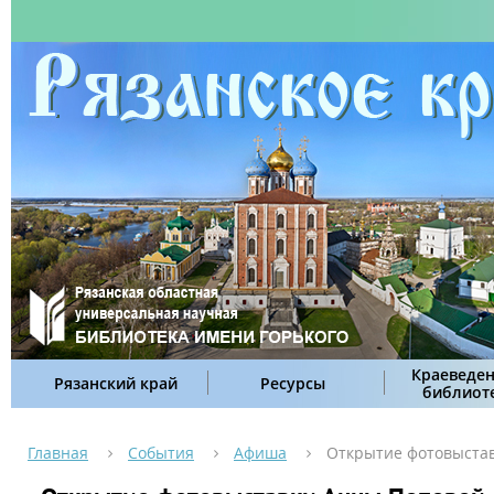
Краеведен
Рязанский край
Ресурсы
библиот
Главная
События
Афиша
Открытие фотовыста