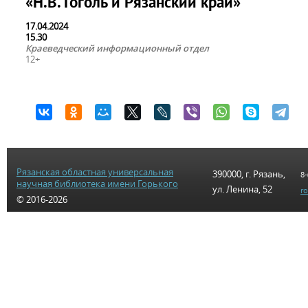
«Н.В. Гоголь и Рязанский край»
17.04.2024
15.30
Краеведческий информационный отдел
12+
Рязанская областная универсальная
390000, г. Рязань,
8-
научная библиотека имени Горького
ул. Ленина, 52
r
© 2016-2026