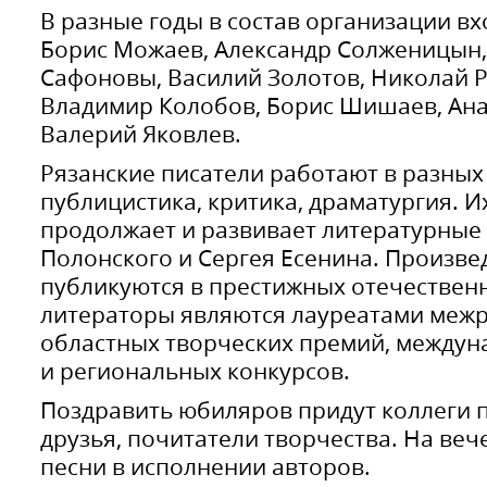
В разные годы в состав организации вх
Борис Можаев, Александр Солженицын,
Сафоновы, Василий Золотов, Николай Р
Владимир Колобов, Борис Шишаев, Ан
Валерий Яковлев.
Рязанские писатели работают в разных 
публицистика, критика, драматургия. И
продолжает и развивает литературные
Полонского и Сергея Есенина. Произве
публикуются в престижных отечествен
литераторы являются лауреатами меж
областных творческих премий, междун
и региональных конкурсов.
Поздравить юбиляров придут коллеги п
друзья, почитатели творчества. На веч
песни в исполнении авторов.