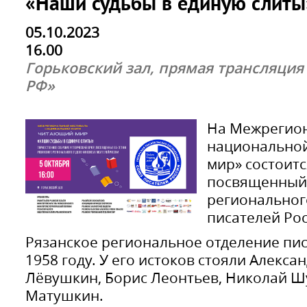
«Наши судьбы в единую слиты
05.10.2023
16.00
Горьковский зал, прямая трансляция
РФ»
На Межрегио
национально
мир» состоитс
посвященный 
региональног
писателей Рос
Рязанское региональное отделение пис
1958 году. У его истоков стояли Алекса
Лёвушкин, Борис Леонтьев, Николай Ш
Матушкин.