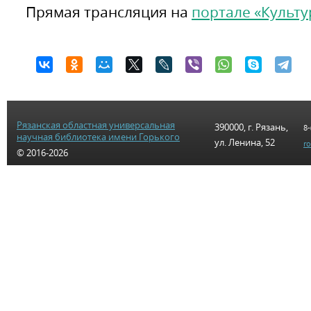
Прямая трансляция на
портале «Культу
Рязанская областная универсальная
390000, г. Рязань,
8-
научная библиотека имени Горького
ул. Ленина, 52
r
© 2016-2026