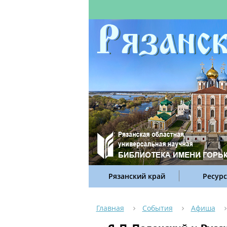
Рязанский край
Ресур
Главная
События
Афиша