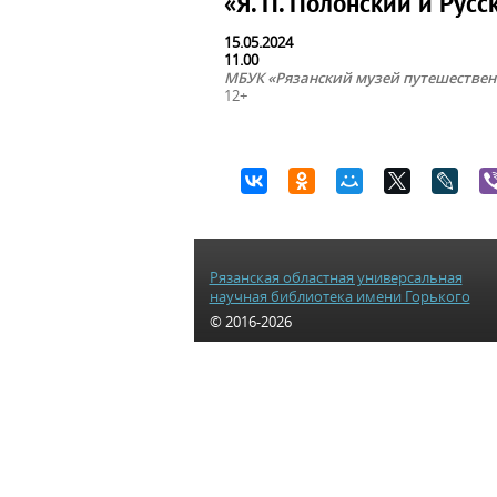
«Я. П. Полонский и Рус
15.05.2024
11.00
МБУК «Рязанский музей путешестве
12+
Рязанская областная универсальная
научная библиотека имени Горького
© 2016-2026