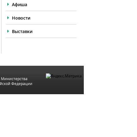
Афиша
Новости
Выставки
 Министерства
ийской Федерации