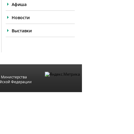
Афиша
Новости
Выставки
 Министерства
ийской Федерации