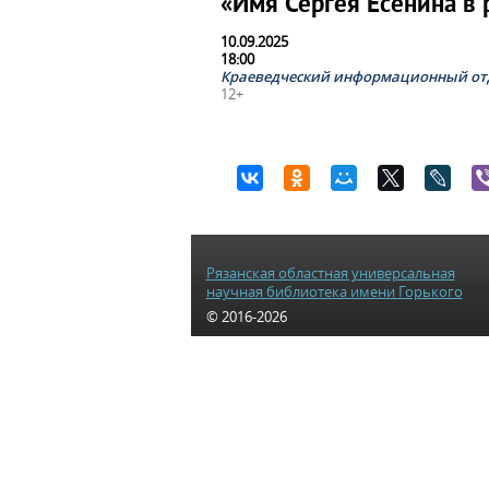
«Имя Сергея Есенина в
10.09.2025
18:00
Краеведческий информационный от
12+
Рязанская областная универсальная
научная библиотека имени Горького
© 2016-2026