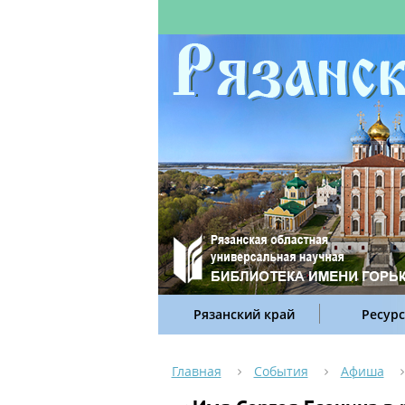
Рязанский край
Ресур
Главная
События
Афиша