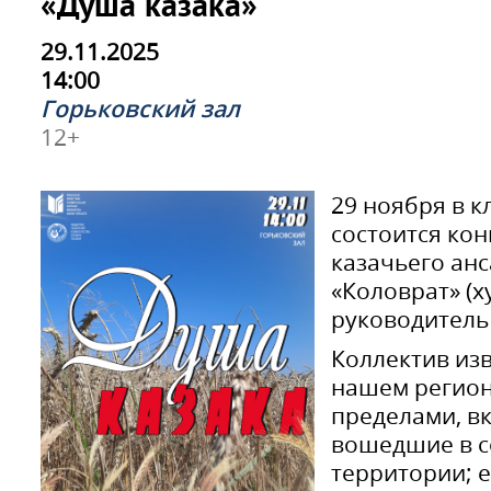
«Душа казака»
29.11.2025
14:00
Горьковский зал
12+
29 ноября в 
состоится кон
казачьего ан
«Коловрат» (
руководитель 
Коллектив изв
нашем регионе
пределами, в
вошедшие в с
территории; 