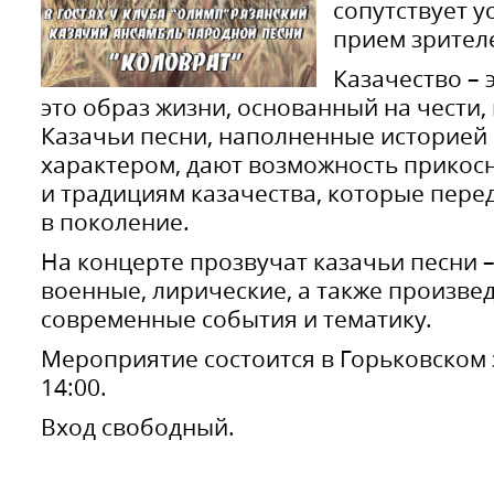
сопутствует 
прием зрител
Казачество – 
это образ жизни, основанный на чести,
Казачьи песни, наполненные историей
характером, дают возможность прикосн
и традициям казачества, которые пере
в поколение.
На концерте прозвучат казачьи песни –
военные, лирические, а также произв
современные события и тематику.
Мероприятие состоится в Горьковском 
14:00.
Вход свободный.