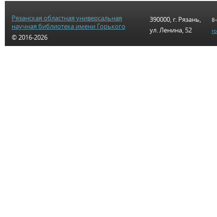
Рязанская областная универсальная
390000, г. Рязань,
8-
научная библиотека имени Горького
ул. Ленина, 52
r
© 2016-2026