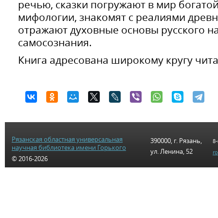
речью, сказки погружают в мир богато
мифологии, знакомят с реалиями древ
отражают духовные основы русского н
самосознания.
Книга адресована широкому кругу чита
Рязанская областная универсальная
390000, г. Рязань,
8-
научная библиотека имени Горького
ул. Ленина, 52
r
© 2016-2026