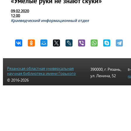
«Умелые руки не знают скуки»
09.02.2020
12.00
Краеведческий информационный отдел
Рязанская областная универсальная
390000, г. Рязань,
8-
научная библиотека имени Горького
ул. Ленина, 52
r
© 2016-2026