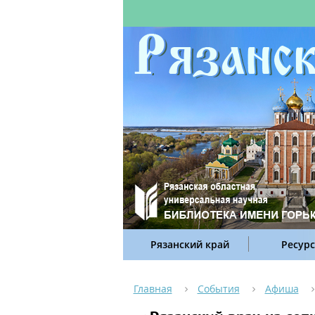
Рязанский край
Ресур
Главная
События
Афиша