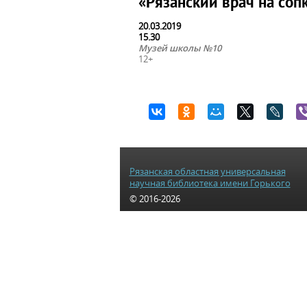
«Рязанский врач на со
20.03.2019
15.30
Музей школы №10
12+
Рязанская областная универсальная
научная библиотека имени Горького
© 2016-2026