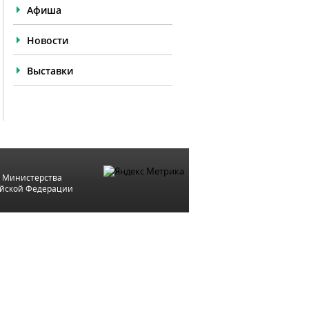
Афиша
Новости
Выставки
 Министерства
ийской Федерации